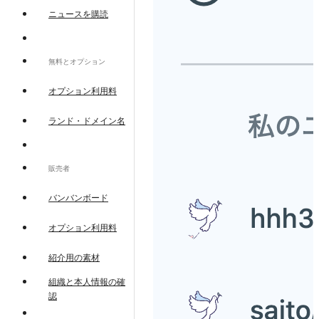
ニュースを購読
無料とオプション
オプション利用料
ランド・ドメイン名
販売者
バンバンボード
オプション利用料
紹介用の素材
組織と本人情報の確
認