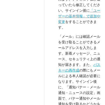
っていたら修正してくださ
い。サインイン後に
「ユー
ザーの基本情報」で追加や
変更
をすることができま
す。
「メール」には確認メール
を受け取ることができるメ
ールアドレスを入力しま
す。新着メッセージ、ニュ
ース、セキュリティ上の通
知が届きます。また、
パス
キーの再作成
の際にもメー
ルによる本人確認が必要に
なります。サインイン後
に、「通知バナー・メール
通知・ニュースの設定」画
面で、バナー通知やメール
通知を受け取るかどうかを