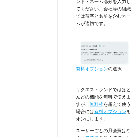
ンド・ネーム部分を入力し
てください。会社等の組織
では苗字と名前を含むネー
ムが適切です。
有料オプション
の選択
リクエストランドではほと
んどの機能を無料で使えま
すが、
無料枠
を超えて使う
場合には
有料オプション
を
オンにします。
ユーザーごとの月会費はな