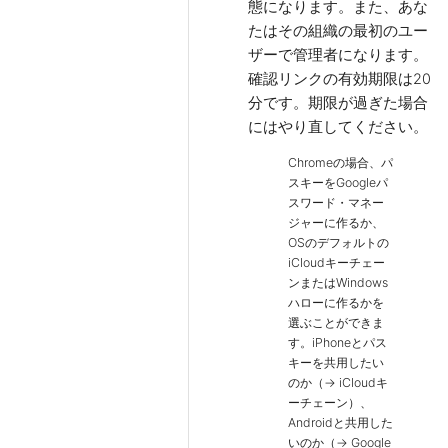
態になります。また、あな
たはその組織の最初のユー
ザーで管理者になります。
確認リンクの有効期限は20
分です。期限が過ぎた場合
にはやり直してください。
Chromeの場合、パ
スキーをGoogleパ
スワード・マネー
ジャーに作るか、
OSのデフォルトの
iCloudキーチェー
ンまたはWindows
ハローに作るかを
選ぶことができま
す。iPhoneとパス
キーを共用したい
のか（→ iCloudキ
ーチェーン）、
Androidと共用した
いのか（→ Google