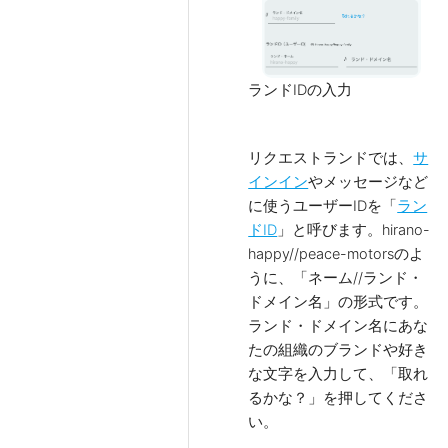
ランドIDの入力
リクエストランドでは、
サ
インイン
やメッセージなど
に使うユーザーIDを「
ラン
ドID
」と呼びます。hirano-
happy//peace-motorsのよ
うに、「ネーム//ランド・
ドメイン名」の形式です。
ランド・ドメイン名にあな
たの組織のブランドや好き
な文字を入力して、「取れ
るかな？」を押してくださ
い。