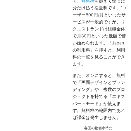
く、
無料枠
を超えて使った
分だけ払う従量制です。1ユ
ーザー800円/月といったサ
ービスが一般的ですが、リ
クエストランドは組織全体
で月80円といった低額で使
い始められます。「Japan
の利用料」を押すと、利用
料の一覧を見ることができ
ます。
また、オンにすると、無料
で「画面デザインとブラン
ディング」や、複数のプロ
ジェクトを持てる「エキス
パートモード」が使えま
す。無料枠の範囲内であれ
ば課金は発生しません。
各国の物価水準に