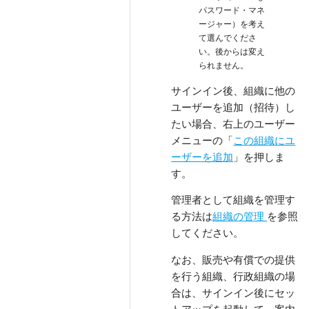
パスワード・マネ
ージャー）を考え
て選んでくださ
い。後からは変え
られません。
サインイン後、組織に他の
ユーザーを追加（招待）し
たい場合、右上のユーザー
メニューの「
この組織にユ
ーザーを追加
」を押しま
す。
管理者として組織を管理す
る方法は
組織の管理
を参照
してください。
なお、販売や有償での提供
を行う組織、行政組織の場
合は、サインイン後にセッ