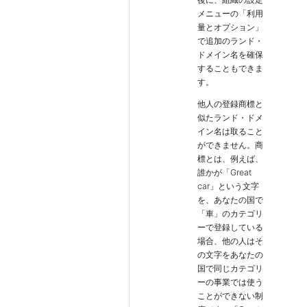
メニューの「利用
量とオプション」
で追加のランド・
ドメイン名を確保
することもできま
す。
他人の登録商標と
似たランド・ドメ
イン名は取ること
ができません。商
標とは、例えば、
誰かが「Great
car」という文字
を、あなたの国で
「車」のカテゴリ
ーで登録している
場合、他の人はそ
の文字をあなたの
国で同じカテゴリ
ーの事業では使う
ことができない制