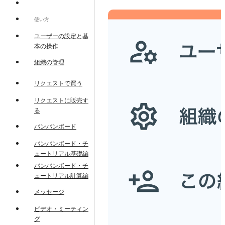
使い方
ユーザーの設定と基
本の操作
組織の管理
リクエストで買う
リクエストに販売す
る
バンバンボード
バンバンボード・チ
ュートリアル基礎編
バンバンボード・チ
ュートリアル計算編
メッセージ
ビデオ・ミーティン
グ