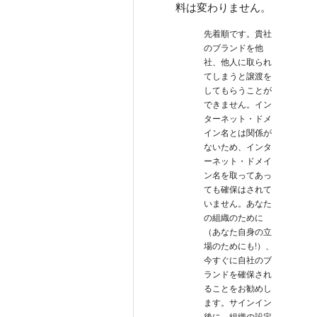
料は変わりません。
先着順です。貴社
のブランドを他
社、他人に取られ
てしまうと譲渡を
してもらうことが
できません。イン
ターネット・ドメ
イン名とは関係が
ないため、インタ
ーネット・ドメイ
ン名を取ってあっ
ても確保はされて
いません。あなた
の組織のために
（あなた自身の立
場のためにも!）、
今すぐに自社のブ
ランドを確保され
ることをお勧めし
ます。サインイン
後に、組織の設定