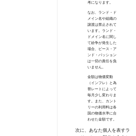
考になります。
なお、ランド・ド
メイン名や組織の
譲渡は禁止されて
います。ランド・
ドメイン名に関し
て紛争が発生した
場合、ピース・ア
ンド・パッション
は一切の責任を負
いません。
金額は物価変動
（インフレ）と為
替レートによって
毎月少し変わりま
す。また、カント
リーの利用料は各
国の物価水準に合
わせた金額です。
次に、あなた個人を表すラ