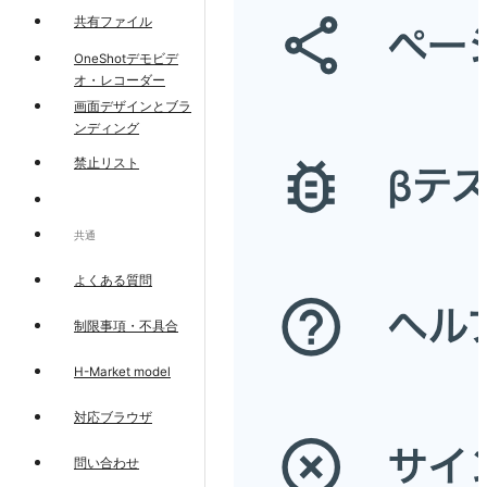
共有ファイル
OneShotデモビデ
オ・レコーダー
画面デザインとブラ
ンディング
禁止リスト
共通
よくある質問
制限事項・不具合
H-Market model
対応ブラウザ
問い合わせ