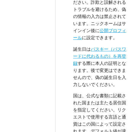
ださい。詐欺と誤解される
トラブルを避けるため、偽
の情報の入力は禁止されて
います。ニックネームはサ
インイン後に
公開プロフィ
ール
に設定できます。
誕生日は
パスキー（パスワ
ードに代わるもの）を再登
録
する際に本人の証明とな
ります。後で変更はできま
せんので、偽の誕生日を入
力しないでください。
国は、公式な書類に記載さ
れた国または主たる居住国
を指定してください。リク
エストで使用する言語と通
貨はこの国によって設定さ
れます。デフォルト値が違