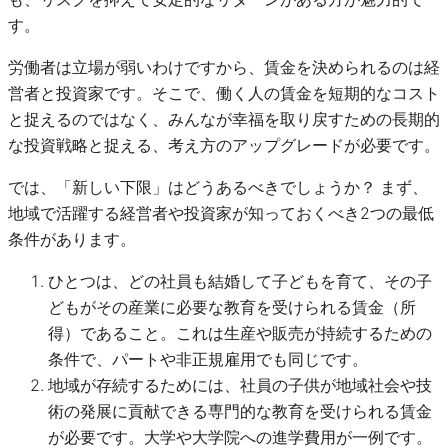
す。
労働者は立場が弱いわけですから、賃金を決められるのは経
営者と投資家です。そこで、働く人の賃金を短期的なコスト
と捉えるのではなく、みんなが幸福を取り戻すための長期的
な投資戦略と捉える、考え方のアップグレードが必要です。
では、「新しい下限」はどうあるべきでしょうか？ まず、
地域で活躍する経営者や投資家が知っておくべき2つの最低
条件があります。
ひとつは、どの社員も結婚して子どもを育て、その子
どもがその産業に必要な教育を受けられる賃金（所
得）であること。これは生産や販売が持続するための
条件で、パートや非正規雇用でも同じです。
地域が存続するためには、社員の子供が地域社会や技
術の発展に貢献できる専門的な教育を受けられる賃金
が必要です。大学や大学院への進学費用が一例です。