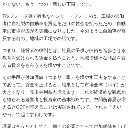
かせない、もう一つの「新しい下限」です。
T型フォード車で有名なヘンリー・フォードは、工場の労働
者に自社製の自動車を買えるだけの賃金を払ったため、自動
車の市場が広がる契機になりました。今のように自動車が普
及する前の、地域の工場での話です。
つまり、経営者の役割とは、社員の子供が技術を進歩させる
教育を受けられる賃金を払うことと、地域で様々な商品を買
える賃金をもらう人を増やすことです。
その手段が付加価値（つまり上限）を増やす工夫をすること
であって、賃金を上げると、結果として市場全体（パイ）が
大きくなり、売上や利益も増えます。これが経済的な観点か
ら得られる経営者と投資家の基本戦略です。中間所得層が増
えるとGDPが増えることは実証されていて、それを「えい
やっ」で起こすわけです。
理屈はそうだとしても、個々の企業にとって付加価値を上げ