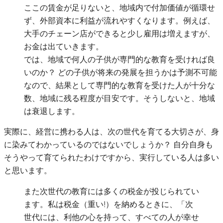
ここの賃金が足りないと、地域内で付加価値が循環せ
ず、外部資本に利益が流れやすくなります。例えば、
大手のチェーン店ができると少し雇用は増えますが、
お金は出ていきます。
では、地域で何人の子供が専門的な教育を受ければ良
いのか？ どの子供が将来の発展を担うかは予測不可能
なので、結果として専門的な教育を受けた人が十分な
数、地域に残る程度が目安です。そうしないと、地域
は衰退します。
実際に、経営に携わる人は、次の世代を育てる大切さが、身
に染みてわかっているのではないでしょうか？ 自分自身も
そうやって育てられたわけですから、実行している人は多い
と思います。
また次世代の教育には多くの税金が投じられてい
ます。私は税金（重い!）を納めるときに、「次
世代には、利他の心を持って、すべての人が幸せ