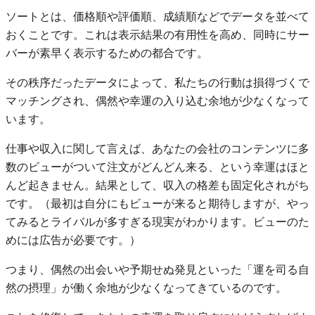
ソートとは、価格順や評価順、成績順などでデータを並べて
おくことです。これは表示結果の有用性を高め、同時にサー
バーが素早く表示するための都合です。
その秩序だったデータによって、私たちの行動は損得づくで
マッチングされ、偶然や幸運の入り込む余地が少なくなって
います。
仕事や収入に関して言えば、あなたの会社のコンテンツに多
数のビューがついて注文がどんどん来る、という幸運はほと
んど起きません。結果として、収入の格差も固定化されがち
です。（最初は自分にもビューが来ると期待しますが、やっ
てみるとライバルが多すぎる現実がわかります。ビューのた
めには広告が必要です。）
つまり、偶然の出会いや予期せぬ発見といった「運を司る自
然の摂理」が働く余地が少なくなってきているのです。