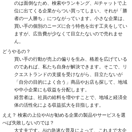
のは面倒なため、検索やランキング、AIチャットで上
位に出てくる企業からつい買ってしまい、それが「勝
者の一人勝ち」につながっています。小さな企業は、
買い手の個別のニーズに合う特色を出す工夫をしてい
ますが、広告費が少なくて目立たないので売れませ
ん。
どうやるの？
買い手の行動が売上の偏りを生み、格差を広げている
のであれば、私たち自身が解決できます。そこで、リ
クエストランドの支援を受けながら、目立たないが
「自分の目的によく合う」商品やお店も探して、地域
や中小企業にも収益を分配します。
経営者は、社員の給料を増やすことで、地域と経済全
体の活性化による収益拡大を目指します。
ええ？ 検索の上位やAIが勧める企業の製品やサービスを選
べば失敗しないのでは？
大丈夫です。AIの急速な普及によって、これまで大企