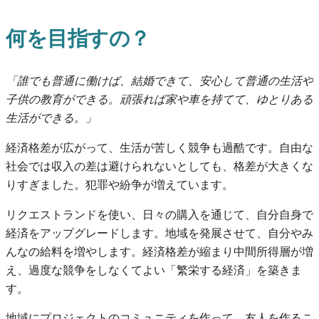
何を目指すの？
「誰でも普通に働けば、結婚できて、安心して普通の生活や
子供の教育ができる。頑張れば家や車を持てて、ゆとりある
生活ができる。」
経済格差が広がって、生活が苦しく競争も過酷です。自由な
社会では収入の差は避けられないとしても、格差が大きくな
りすぎました。犯罪や紛争が増えています。
リクエストランドを使い、日々の購入を通じて、自分自身で
経済をアップグレードします。地域を発展させて、自分やみ
んなの給料を増やします。経済格差が縮まり中間所得層が増
え、過度な競争をしなくてよい「繁栄する経済」を築きま
す。
地域にプロジェクトのコミュニティを作って、友人を作るこ