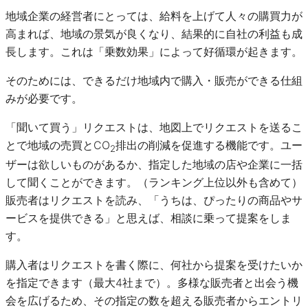
地域企業の経営者にとっては、給料を上げて人々の購買力が
高まれば、地域の景気が良くなり、結果的に自社の利益も成
長します。これは「乗数効果」によって好循環が起きます。
そのためには、できるだけ地域内で購入・販売ができる仕組
みが必要です。
「聞いて買う」リクエストは、地図上でリクエストを送るこ
とで地域の売買とCO
排出の削減を促進する機能です。ユー
2
ザーは欲しいものがあるか、指定した地域の店や企業に一括
して聞くことができます。（ランキング上位以外も含めて）
販売者はリクエストを読み、「うちは、ぴったりの商品やサ
ービスを提供できる」と思えば、相談に乗って提案をしま
す。
購入者はリクエストを書く際に、何社から提案を受けたいか
を指定できます（最大4社まで）。多様な販売者と出会う機
会を広げるため、その指定の数を超える販売者からエントリ