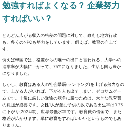
勉強すればよくなる？ 企業努力
すればいい？
どんどん広がる収入の格差の問題に対して、政府も地方行政
も、多くのNPOも努力をしています。例えば、教育の向上で
す。
例えば韓国では、格差からの唯一の出口と言われる、大学への
進学率が大幅に上がって、75%になりました。生活も国も豊か
になりました。
しかし、教育はある人の社会階層(ランキング)を上げる努力なの
で、上がる人がいれば、下がる人も出てしまい、ゼロサムゲー
ムです。非常に厳しい受験の競争に勝つためは、大きな教育費
の負担が必要です。女性1人が産む子供の数である出生率は0.75
に下がり(2024年)、世界最低水準です。教育費の借金で、また
格差が広がります。単に教育をすればいいいというものでもあ
りません。