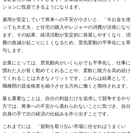
ションに投資できるようになります。
雇用が安定していて将来への不安が小さいと、「今お金を使
っても大丈夫」と住宅の購入やレジャーの消費が活発になり
ます。その結果、経済活動が安定的に発展しやすくなり、消
費の急減が起こりにくくなるため、景気変動の平準化にも寄
与します。
企業にとっては、景気動向がいくらかでも平準化し、仕事に
慣れた人が長く勤めてくれることや、柔軟に能力を高め続け
てくれることは大きなメリットです。これらは結果として、
職種間の賃金格差を縮小させる方向に働くと期待されます。
最も重要なことは、自分の利益だけを追求して競争するやり
方では、将来への不安から逃れられないことに気づき、自分
自身の手で次の経済の仕組みを作り出すことです。
これまでには、「規制を取り払い市場に任せればうまくい