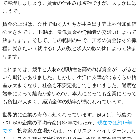
て整理しましょう。賃金の仕組みは複雑ですが、大まかには
こうです。
賃金の上限は、会社で働く人たちが生み出す売上や付加価値
の大きさです。下限は、最低賃金や労働者の交渉力によって
決まります。そして、この範囲の中で、実際の賃金はその職
種に就きたい（就ける）人の数と求人の数の比によって決ま
ります。
これまでは、競争と人材の流動性を高めれば賃金が上がると
いう期待がありました。しかし、生活に支障が出るくらい格
差が大きくなり、社会も不安定化してしまいました。過度な
競争によって離職が多いので、本人にとっても企業にとって
も負担が大きく、経済全体の効率が損なわれています。
世界的に企業の寿命も短くなっています。例えば、戦後の
S&P 500企業の平均寿命は67年でしたが、
現在では約15年
です
。投資家の立場からは、ハイリスク・ハイリターンより
も、リスクを抑えて安定的なリターンがある方が魅力的で