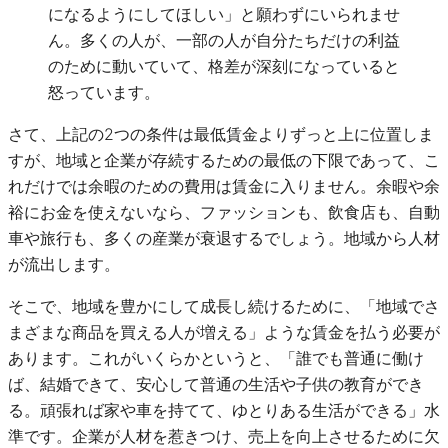
になるようにしてほしい」と願わずにいられませ
ん。多くの人が、一部の人が自分たちだけの利益
のために動いていて、格差が深刻になっていると
怒っています。
さて、上記の2つの条件は最低賃金よりずっと上に位置しま
すが、地域と企業が存続するための最低の下限であって、こ
れだけでは余暇のための費用は賃金に入りません。余暇や余
裕にお金を使えないなら、ファッションも、飲食店も、自動
車や旅行も、多くの産業が衰退するでしょう。地域から人材
が流出します。
そこで、地域を豊かにして成長し続けるために、「地域でさ
まざまな商品を買える人が増える」ような賃金を払う必要が
あります。これがいくらかというと、「誰でも普通に働け
ば、結婚できて、安心して普通の生活や子供の教育ができ
る。頑張れば家や車を持てて、ゆとりある生活ができる」水
準です。企業が人材を惹きつけ、売上を向上させるために欠