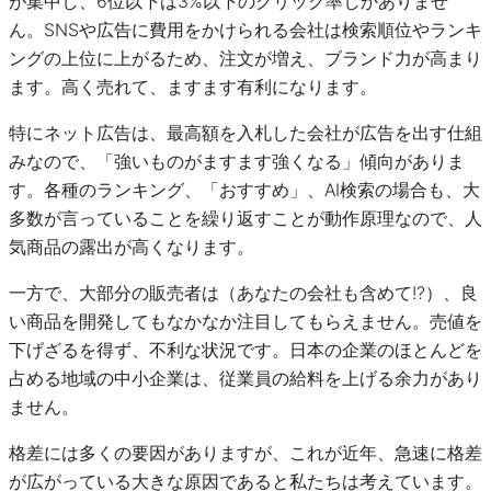
が集中し、6位以下は3%以下のクリック率しかありませ
ん。SNSや広告に費用をかけられる会社は検索順位やランキ
ングの上位に上がるため、注文が増え、ブランド力が高まり
ます。高く売れて、ますます有利になります。
特にネット広告は、最高額を入札した会社が広告を出す仕組
みなので、「強いものがますます強くなる」傾向がありま
す。各種のランキング、「おすすめ」、AI検索の場合も、大
多数が言っていることを繰り返すことが動作原理なので、人
気商品の露出が高くなります。
一方で、大部分の販売者は（あなたの会社も含めて!?）、良
い商品を開発してもなかなか注目してもらえません。売値を
下げざるを得ず、不利な状況です。日本の企業のほとんどを
占める地域の中小企業は、従業員の給料を上げる余力があり
ません。
格差には多くの要因がありますが、これが近年、急速に格差
が広がっている大きな原因であると私たちは考えています。