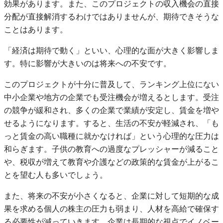
効果があります。また、このプロジェクトの収入機会の直接
分配が直接解消するわけではありませんが、期待できそうな
ことはあります。
「経済は期待で動く」といい、心理的な面が大きく影響しま
す。特に影響が大きいのは将来への不安です。
このプロジェクトが十分に普及して、ランキング上位にない
中小企業や地方の企業でも受注機会が増えるとします。受注
の競争が緩和され、多くの企業で業績が安定し、賃金を増や
せるようになります。すると、生活の不安が軽減され、「も
っと賃金の高い職種に就かなければ」という心理的な圧力は
和らぎます。子供の教育への過度なプレッシャーが減ること
や、税収が増えて教育や介護などの政策的な賃金が上がるこ
とを望む人も多いでしょう。
また、将来の不安が小さくなると、企業に対して短期的な成
果を求める個人の株主の圧力も弱まり、人材を高給で確保す
る必要性が減っていきます。企業は長期的な視点でイノベー