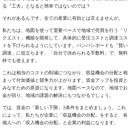
る『工夫』となると簡単ではないのでは？
それがあるんです。全ての産業に有効とは言えませんが。
私たちは、地図を使って需要ベースで地域で売買を行う「リ
クエスト」機能を開発して、具体的に受注コストと調達コス
トを下げられるようにしています。バンバンボードも「賢い
調達」に役立ちます。「自分で決められる手数料」で、無料
枠でも使えます。
これは相当のコストの削減につながり、収益機会の分配と相
まって付加価値と競争力が上がります。賃金アップを投資と
みなすための原資になります。地図ベースなので、地域でお
金が回り、地域の課題の解決にもつながるでしょう。
では、賃金の「新しい下限」3条件をまとめましょう。これ
によって、私たちが企業に「収益機会の分配」をすると、各
個人への「収入機会の分配」と企業の利益になります。