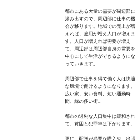
都市にある大量の需要が周辺部に
滲み出すので、周辺部に仕事の機
会が移ります。地域での売上が増
えれば、雇用が増え人口が増えま
す。人口が増えれば需要が増え
て、周辺部は周辺部自身の需要を
中心にして生活ができるようにな
っていきます。
周辺部で仕事を得て働く人は快適
な環境で働けるようになります。
広い家、安い食料、短い通勤時
間、緑の多い街…
都市の過剰な人口集中は緩和され
て、貧困と犯罪率は下がります。
更に、配送が必要な購入や、出張