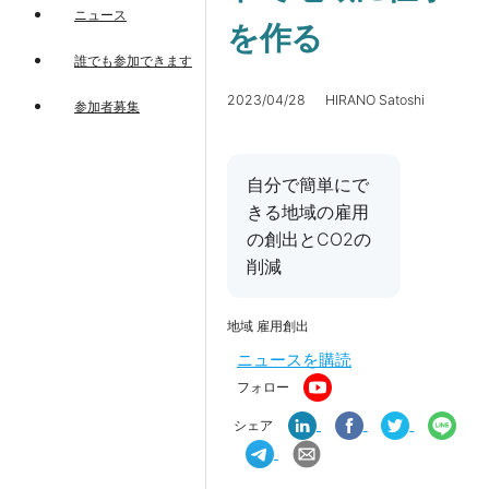
ニュース
を作る
誰でも参加できます
2023/04/28 HIRANO Satoshi
参加者募集
自分で簡単にで
きる地域の雇用
の創出とCO2の
削減
地域 雇用創出
ニュースを購読
フォロー
シェア