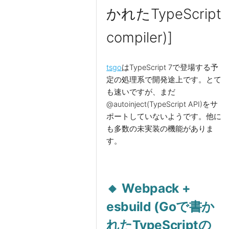
かれたTypeScript
compiler)]
tsgo
はTypeScript 7で登場する予
定の処理系で開発途上です。とて
も速いですが、まだ
@autoinject(TypeScript API)をサ
ポートしていないようです。他に
も多数の未実装の機能がありま
す。
🔸 Webpack +
esbuild (Goで書か
れたTypeScriptの