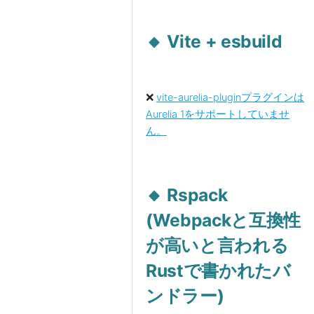
🔸 Vite + esbuild
❌
vite-aurelia-pluginプラグインは
Aurelia 1をサポートしていませ
ん。
🔸 Rspack
(Webpackと互換性
が高いと言われる
Rustで書かれたバ
ンドラー)