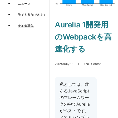
ニュース
誰でも参加できます
Aurelia 1開発用
参加者募集
のWebpackを高
速化する
2025/06/23 HIRANO Satoshi
私としては、数
あるJavaScript
のフレームワー
クの中でAurelia
がベストです。
とてもシンプル