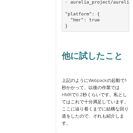
- aurelia_project/aurelia.
"platform": {
  "hmr": true
}
他に試したこと
上記のようにWebpackの起動で1
秒かかって、以後の作業では
HMRで0.2秒くらいです。私とし
てはこれで十分満足しています。
ここに辿り着くまでに結構な回り
道をしたので、それも紹介しま
す。