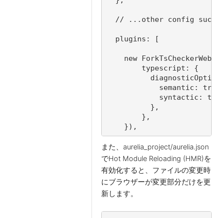
  // ...other config such 
  plugins: [

    new ForkTsCheckerWebpa
        typescript: {

          diagnosticOption
            semantic: true
            syntactic: tru
          },

        },

    }),
また、aurelia_project/aurelia.json
でHot Module Reloading (HMR)を
有効化すると、ファイルの変更時
にブラウザーが変更部分だけを更
新します。