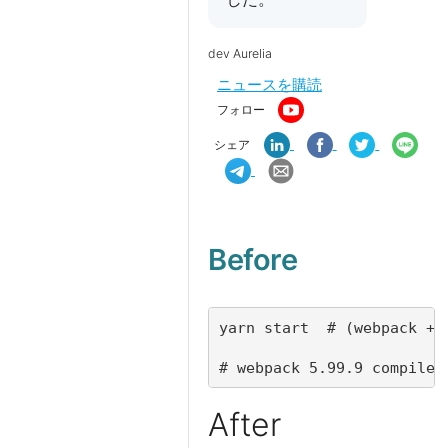
dev Aurelia
ニュースを購読
フォロー
シェア
Before
# webpack 5.99.9 compiled
After