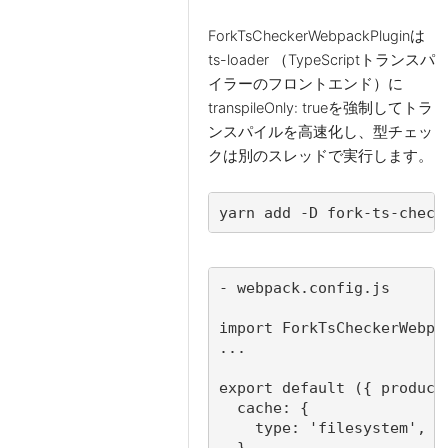
ForkTsCheckerWebpackPluginは
ts-loader （TypeScriptトランスパ
イラーのフロントエンド）に
transpileOnly: trueを強制してトラ
ンスパイルを高速化し、型チェッ
クは別のスレッドで実行します。
yarn add -D fork-ts-check
- webpack.config.js

import ForkTsCheckerWebpa
...

export default ({ product
  cache: {

    type: 'filesystem',

  },
