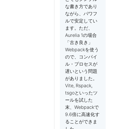
な書き方であり
ながら、パワフ
ルで安定してい
ます。ただ、
Aurelia 1の場合
「古き良き」
Webpackを使う
ので、コンパイ
ル・プロセスが
遅いという問題
がありました。
Vite, Rspack,
tsgoといったツ
ールを試した
末、Webpackで
9.6倍に高速化す
ることができま
した。