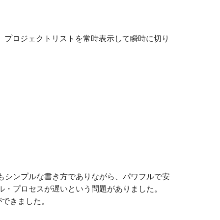
、プロジェクトリストを常時表示して瞬時に切り
。とてもシンプルな書き方でありながら、パワフルで安
ンパイル・プロセスが遅いという問題がありました。
ことができました。