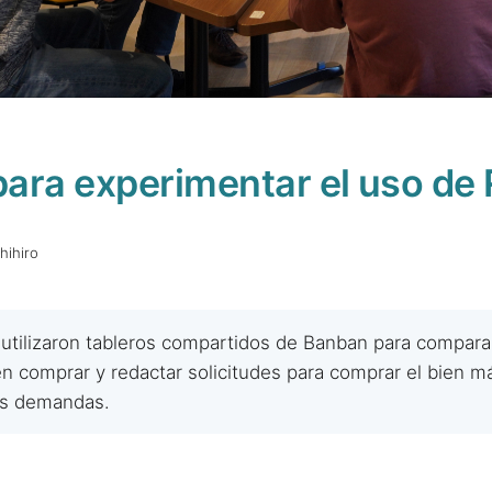
r para experimentar el uso de
ihiro
 utilizaron tableros compartidos de Banban para compara
n comprar y redactar solicitudes para comprar el bien m
us demandas.