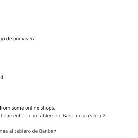
go de primavera.
nd.
 from some online shops.
áticamente en un tablero de Banban si realiza 2
ínea al tablero de Banban.