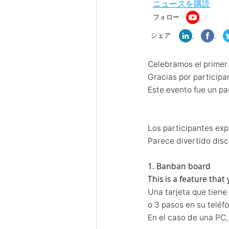
ニュースを購読
フォロー
シェア
Celebramos el primer
Gracias por participar
Este evento fue un p
Los participantes exp
Parece divertido disc
1. Banban board
This is a feature th
Una tarjeta que tiene
o 3 pasos en su teléfo
En el caso de una PC,