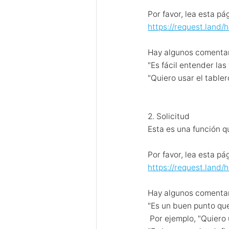
Por favor, lea esta pá
https://request.land/
Hay algunos comentari
"Es fácil entender las
"Quiero usar el tabler
2. Solicitud
Esta es una función 
Por favor, lea esta pá
https://request.land/
Hay algunos comentari
"Es un buen punto qu
Por ejemplo, "Quiero 