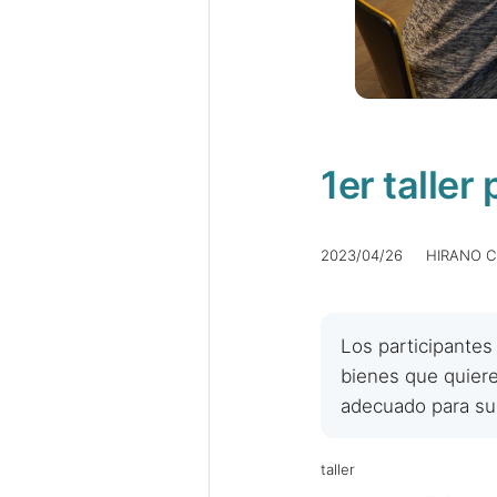
1er talle
2023/04/26 HIRANO Ch
Los participantes
bienes que quiere
adecuado para s
taller