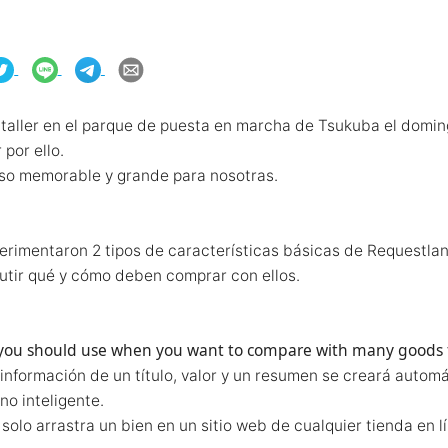
 taller en el parque de puesta en marcha de Tsukuba el domin
 por ello.
aso memorable y grande para nosotras.
erimentaron 2 tipos de características básicas de Requestla
utir qué y cómo deben comprar con ellos.
at you should use when you want to compare with many goods
 información de un título, valor y un resumen se creará autom
no inteligente.
 solo arrastra un bien en un sitio web de cualquier tienda en l