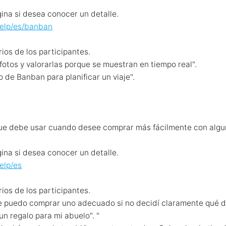
gina si desea conocer un detalle.
help/es/banban
os de los participantes.
 fotos y valorarlas porque se muestran en tiempo real".
o de Banban para planificar un viaje".
que debe usar cuando desee comprar más fácilmente con algun
gina si desea conocer un detalle.
help/es
os de los participantes.
e puedo comprar uno adecuado si no decidí claramente qué 
un regalo para mi abuelo". "