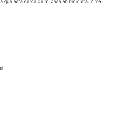
da que está cerca de mi casa en bicicleta. Y me
s!