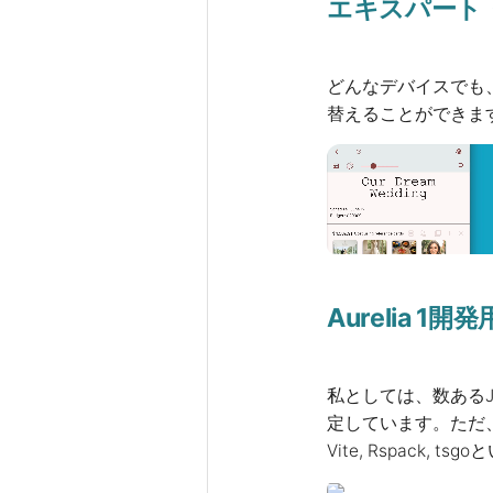
エキスパート
どんなデバイスでも
替えることができま
Aurelia 1
私としては、数あるJ
定しています。ただ、
Vite, Rspack