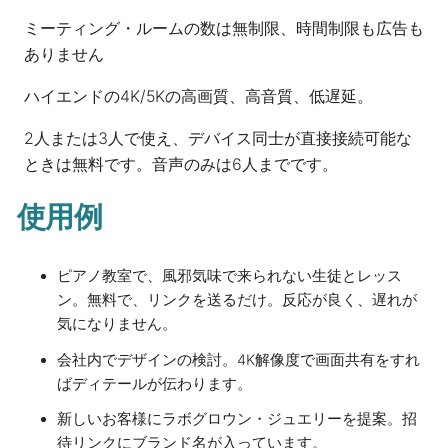
ミーティング・ルームの数は無制限、時間制限も広告も
ありません
ハイエンドの4K/5Kの高画質、高音質、低遅延。
2人または3人で使え、デバイス同士が直接接続可能な
ときは無料です。音声のみは6人までです。
使用例
ピアノ教室で、風邪気味で来られない生徒とレッス
ン。無料で、リンクを送るだけ。反応が良く、遅れが
気になりません。
会社内でデザインの検討。4K解像度で画面共有をすれ
ばディテールが伝わります。
新しいお客様にラボグロウン・ジュエリーを提案。招
待リンクにブランド名が入っています。