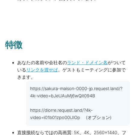
特徴
あなたの名前や会社名の
ランド・ドメイン名
がついて
いる
リンクを渡せば
、ゲストもミーティングに参加で
きます。
https://sakura-maison-0000-jp.request.land/?
4k-video=bJeUAuMj6wQit094B
https://diorre.request.land/?4k-
video=i01b01zpo00iJlOp (オプション)
直接接続ならではの高画質: 5K、4K、2560×1440、フ