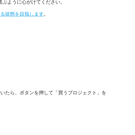
選ぶように心がけてください。
える状態を目指します
。
ていたら、ボタンを押して「買うプロジェクト」を