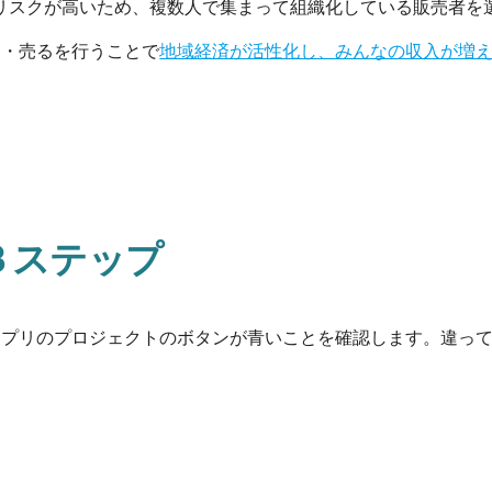
リスクが高いため、複数人で集まって組織化している販売者を
う・売るを行うことで
地域経済が活性化し、みんなの収入が増
３ステップ
アプリの
プロジェクトのボタンが青いことを確認します。違っ