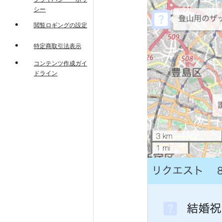
シー
閲覧ロギングの設定
特定商取引法表示
コンテンツ作成ガイ
ドライン