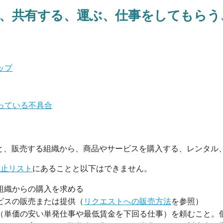
、共有する、運ぶ、仕事をしてもらう
ップ
っている不具合
と、販売する組織から、商品やサービスを購入する、レンタル
禁止リスト
にあることと以下はできません。
組織からの購入を求める
ビスの販売または提供（
リクエストへの販売方法
を参照）
（単価の安い単発仕事や最低賃金を下回る仕事）を頼むこと。