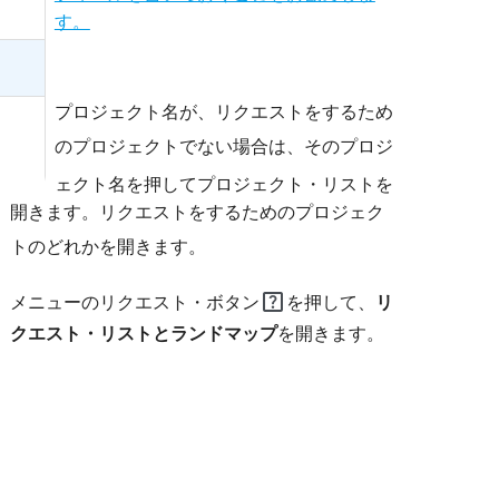
す。
プロジェクト名が、リクエストをするため
のプロジェクト
でない場合は、そのプロジ
ェクト名を押してプロジェクト・リストを
開きます。リクエストをするためのプロジェク
ト
のどれかを開きます。
help_center
メニューのリクエスト・ボタン
を押して、
リ
クエスト・リストとランドマップ
を開きます。