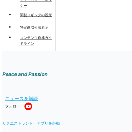
シー
閲覧ロギングの設定
特定商取引法表示
コンテンツ作成ガイ
ドライン
Peace and Passion
ニュースを購読
フォロー
リクエストランド・アプリを起動