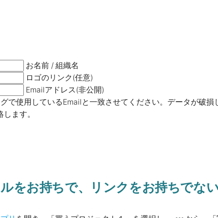
お名前 / 組織名
ロゴのリンク(任意)
Emailアドレス(非公開)
グで使用しているEmailと一致させてください。データが破
連絡します。
ルをお持ちで、リンクをお持ちでな