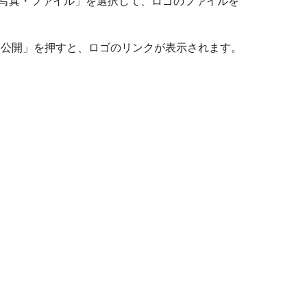
写真・ファイル」を選択して、ロゴのファイルを
に公開」を押すと、ロゴのリンクが表示されます。
。