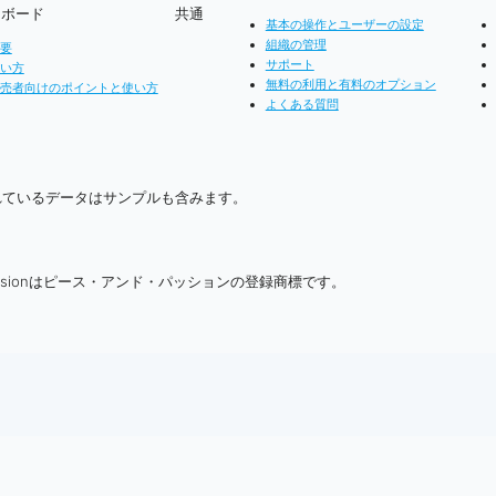
ンボード
共通
基本の操作とユーザーの設定
組織の管理
要
サポート
い方
無料の利用と有料のオプション
売者向けのポイントと使い方
よくある質問
れているデータはサンプルも含みます。
Peace and Passionはピース・アンド・パッションの登録商標です。