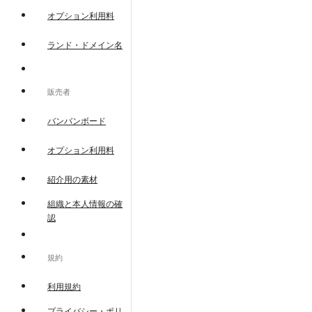
オプション利用料
ランド・ドメイン名
販売者
バンバンボード
オプション利用料
紹介用の素材
組織と本人情報の確
認
規約
利用規約
プライバシー・ポリ