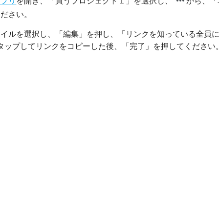
more_horiz
アプリ
を開き、「買うプロジェクト１」を選択し、
から、「
ください。
ァイルを選択し、「編集」を押し、「リンクを知っている全員
タップしてリンクをコピーした後、「完了」を押してください