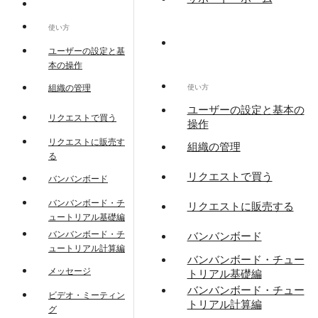
使い方
ユーザーの設定と基
本の操作
使い方
組織の管理
ユーザーの設定と基本の
リクエストで買う
操作
リクエストに販売す
組織の管理
る
リクエストで買う
バンバンボード
バンバンボード・チ
リクエストに販売する
ュートリアル基礎編
バンバンボード・チ
バンバンボード
ュートリアル計算編
バンバンボード・チュー
メッセージ
トリアル基礎編
バンバンボード・チュー
ビデオ・ミーティン
トリアル計算編
グ