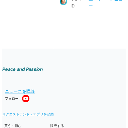
ID
ー
Peace and Passion
ニュースを購読
フォロー
リクエストランド・アプリを起動
買う・頼む
販売する