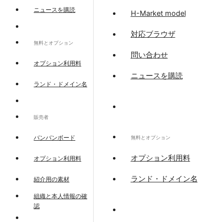
ニュースを購読
H-Market model
対応ブラウザ
無料とオプション
問い合わせ
オプション利用料
ニュースを購読
ランド・ドメイン名
販売者
バンバンボード
無料とオプション
オプション利用料
オプション利用料
ランド・ドメイン名
紹介用の素材
組織と本人情報の確
認