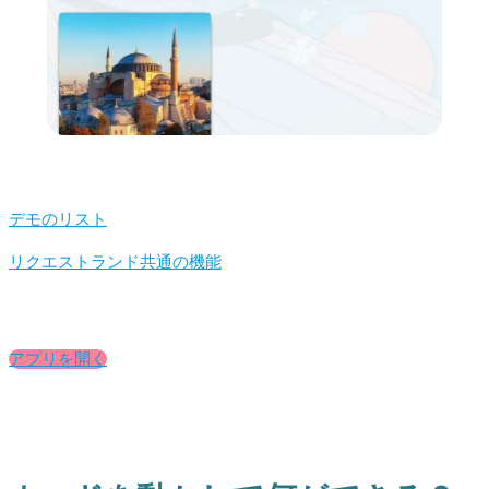
デモのリスト
リクエストランド共通の機能
アプリを開く