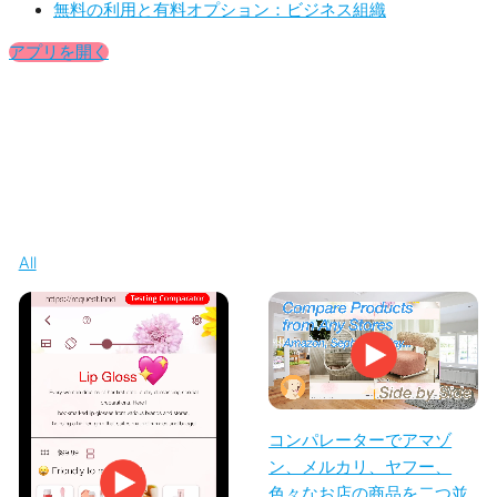
無料の利用と有料オプション：ビジネス組織
アプリを開く
All
コンパレーターでアマゾ
ン、メルカリ、ヤフー、
色々なお店の商品を二つ並