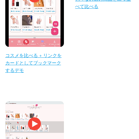
べて比べる
コスメを比べる + リンクを
カードとしてブックマーク
するデモ