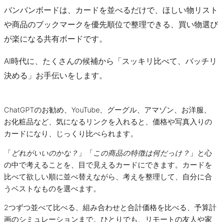
バンバンボードは、カードを並べるだけで、ほしい物リスト
や商品のブックマークを優先順位で整理できる、買い物選び
が楽になる共有ボードです。
AI時代に、たくさんの候補から「スッキリ比べて、バッチリ
決める」お手伝いをします。
ChatGPTのお勧め、YouTube、グーグル、アマゾン、お洋服、
お化粧品など、気になるリンクを入れると、価格や写真入りの
カードになり、じっくり比べられます。
「
どれがいいのかな？
」「
この商品の特徴は何だっけ？
」と心
の中で考えることを、目で見えるカードにできます。カードを
比べて欲しい順に並べ替えながら、考えを整理して、自分に合
うベストなものを選べます。
2つずつ並べて比べる、組み合わせと合計価格を比べる、予算計
画のシミュレーションまで。ひとりでも、リモートの友人や家