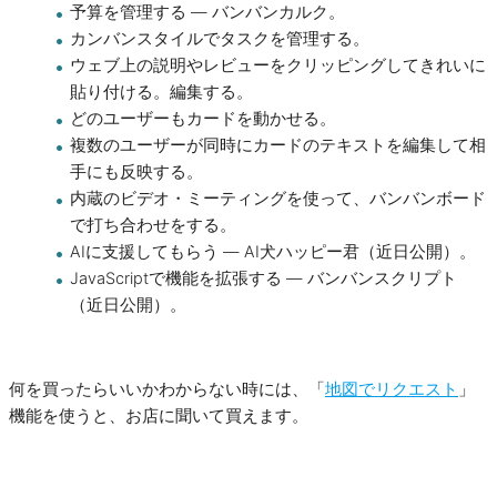
予算を管理する — バンバンカルク。
カンバンスタイルでタスクを管理する。
ウェブ上の説明やレビューをクリッピングしてきれいに
貼り付ける。編集する。
どのユーザーもカードを動かせる。
複数のユーザーが同時にカードのテキストを編集して相
手にも反映する。
内蔵のビデオ・ミーティングを使って、バンバンボード
で打ち合わせをする。
AIに支援してもらう — AI犬ハッピー君（近日公開）。
JavaScriptで機能を拡張する — バンバンスクリプト
（近日公開）。
何を買ったらいいかわからない時には、「
地図でリクエスト
」
機能を使うと、お店に聞いて買えます。