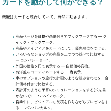
カードを動かして何ができる？
機能はカードと統合していて、自然に動きます。
商品ページを価格や画像付きでブックマークする — ク
イック・ブックマーク。
商品やアイディアをカードにして、優先順位をつける。
いろいろなショップの商品を二つづつ並べて比較する
— コンパレーター™。
外国の価格を円で表示する — 自動価格変換。
お洋服をコーディネートする — 縦表示。
車のオプションや旅行の計画のような組み合わせを、合
計価格付きで比較する。
表計算のような予算のシミュレーションをする(式を書
かないで) — バンバンカルク。
営業中に、ビジュアルな見積を作りながらプレゼンをす
る — バンバンカルク。