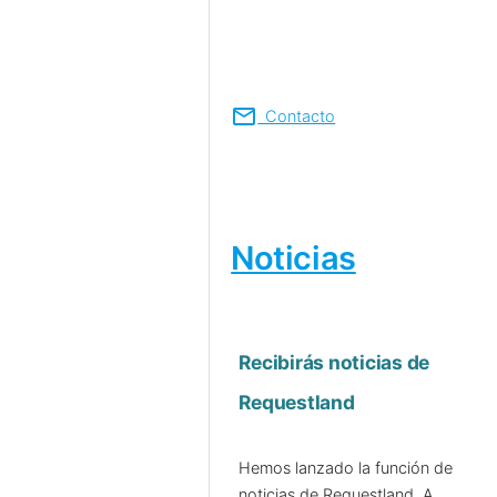
mail
Contacto
Noticias
Recibirás noticias de
Requestland
Hemos lanzado la función de
noticias de Requestland. A