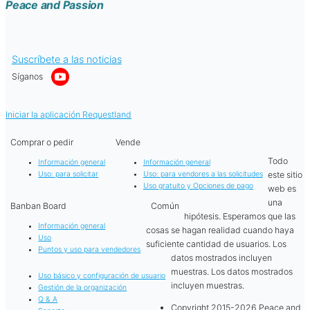
Peace and Passion
Suscríbete a las noticias
Síganos
Iniciar la aplicación Requestland
Comprar o pedir
Vende
Todo
Información general
Información general
este sitio
Uso: para solicitar
Uso: para vendores a las solicitudes
Uso gratuito y Opciones de pago
web es
una
Banban Board
Común
hipótesis. Esperamos que las
Información general
cosas se hagan realidad cuando haya
Uso
suficiente cantidad de usuarios. Los
Puntos y uso para vendedores
datos mostrados incluyen
muestras. Los datos mostrados
Uso básico y configuración de usuario
incluyen muestras.
Gestión de la organización
Q & A
Copyright 2015-2026 Peace and