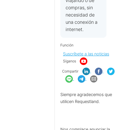
viajando o de
compras, sin
necesidad de
una conexión a
internet.
Función
Suscríbete a las noticias
Síganos
Compartir
Siempre agradecemos que
utilicen Requestland.
Nos complace anunciar la