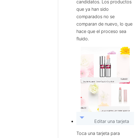
candidatos. Los productos
que ya han sido
comparados no se
comparan de nuevo, lo que
hace que el proceso sea
fluido.
arrow_drop_down
Editar una tarjeta
Toca una tarjeta para