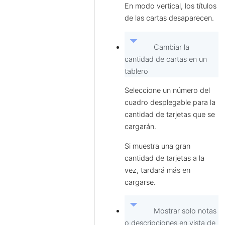
En modo vertical, los títulos
de las cartas desaparecen.
arrow_drop_down
Cambiar la
cantidad de cartas en un
tablero
Seleccione un número del
cuadro desplegable para la
cantidad de tarjetas que se
cargarán.
Si muestra una gran
cantidad de tarjetas a la
vez, tardará más en
cargarse.
arrow_drop_down
Mostrar solo notas
o descripciones en vista de