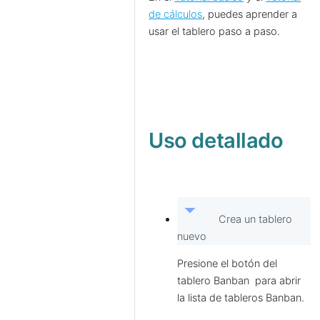
de cálculos
, puedes aprender a
usar el tablero paso a paso.
Uso detallado
arrow_drop_down
Crea un tablero
nuevo
Presione el botón del
tablero Banban
para abrir
la lista de tableros Banban.