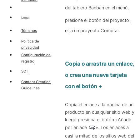
del tablero Banban
en el menú,
Legal
presione el botón del proyecto
,
elija un proyecto Comprar.
Términos
Política de
privacidad
Configuración de
registro
Copia o arrastra un enlace,
SCT
o crea una nueva tarjeta
Content Creation
con el botón +
Guidelines
Copia el enlace a la página de un
producto en cualquier sitio web y
luego presiona el botón «Añadir
add_link
por enlace
». Los enlaces a
casi la mitad de los sitios web del