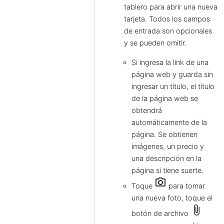
tablero para abrir una nueva
tarjeta. Todos los campos
de entrada son opcionales
y se pueden omitir.
Si ingresa la link de una
página web y guarda sin
ingresar un título, el título
de la página web se
obtendrá
automáticamente de la
página. Se obtienen
imágenes, un precio y
una descripción en la
página si tiene suerte.
camera_alt
Toque
para tomar
una nueva foto, toque el
attach_file
botón de archivo