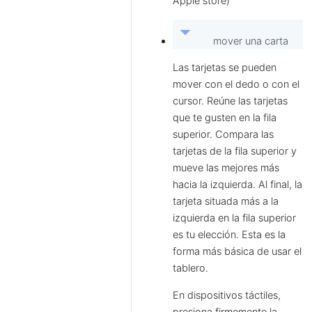
Apple store)
arrow_drop_down
mover una carta
Las tarjetas se pueden
mover con el dedo o con el
cursor. Reúne las tarjetas
que te gusten en la fila
superior. Compara las
tarjetas de la fila superior y
mueve las mejores más
hacia la izquierda. Al final, la
tarjeta situada más a la
izquierda en la fila superior
es tu elección. Esta es la
forma más básica de usar el
tablero.
En dispositivos táctiles,
presiona firmemente la