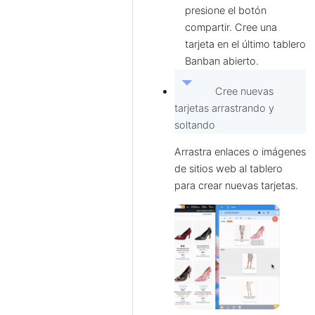
presione el botón
compartir. Cree una
tarjeta en el último tablero
Banban abierto.
arrow_drop_down
Cree nuevas
tarjetas arrastrando y
soltando
Arrastra enlaces o imágenes
de sitios web al tablero
para crear nuevas tarjetas.