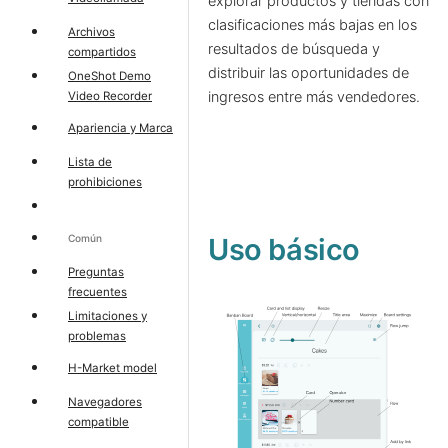
explorar productos y tiendas con
clasificaciones más bajas en los
Archivos
resultados de búsqueda y
compartidos
distribuir las oportunidades de
OneShot Demo
ingresos entre más vendedores.
Video Recorder
Apariencia y Marca
Lista de
prohibiciones
Común
Uso básico
Preguntas
frecuentes
Limitaciones y
problemas
H-Market model
Navegadores
compatible