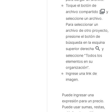
Toque el botón de
photo_library
archivo compartido
y
seleccione un archivo.
Para seleccionar un
archivo de otro proyecto,
presione el botón de
búsqueda en la esquina
search
superior derecha
y
seleccione "Todos los
elementos en su
organización".
Ingrese una link de
imagen.
Puede ingresar una
expresión para un precio.
Puede usar sumas, restas,