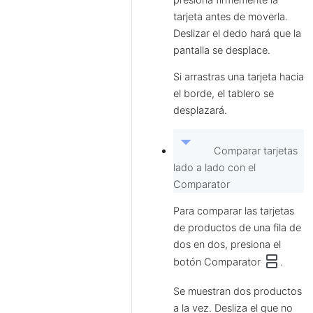
tarjeta antes de moverla.
Deslizar el dedo hará que la
pantalla se desplace.
Si arrastras una tarjeta hacia
el borde, el tablero se
desplazará.
arrow_drop_down
Comparar tarjetas
lado a lado con el
Comparator
Para comparar las tarjetas
de productos de una fila de
dos en dos, presiona el
splitscreen
botón Comparator
.
Se muestran dos productos
a la vez. Desliza el que no