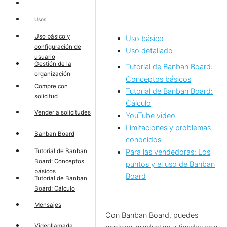
Usos
Uso básico y
Uso básico
configuración de
Uso detallado
usuario
Gestión de la
Tutorial de Banban Board:
organización
Conceptos básicos
Compre con
Tutorial de Banban Board:
solicitud
Cálculo
Vender a solicitudes
YouTube video
Limitaciones y problemas
Banban Board
conocidos
Tutorial de Banban
Para las vendedoras: Los
Board: Conceptos
puntos y el uso de Banban
básicos
Board
Tutorial de Banban
Board: Cálculo
Mensajes
Con Banban Board, puedes
Videollamada