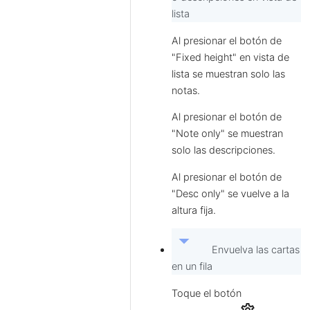
lista
Al presionar el botón de
"Fixed height" en vista de
lista se muestran solo las
notas.
Al presionar el botón de
"Note only" se muestran
solo las descripciones.
Al presionar el botón de
"Desc only" se vuelve a la
altura fija.
arrow_drop_down
Envuelva las cartas
en un fila
Toque el botón
settings