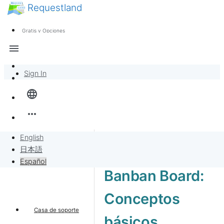
Requestland
Noticias
Cualquiera puede participar
Gratis y Opciones
Call for Participants
Soporte
menu
Sobre Peace and Passion
Sign In
Inicio
language
Banban Board
more_horiz
Solicitudes
English
Tutorial de
日本語
Vender por solicitudes
Español
Banban Board:
Proyecto
Conceptos
Casa de soporte
básicos