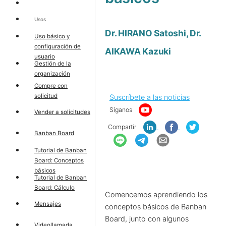
Usos
Dr. HIRANO Satoshi, Dr.
Uso básico y
configuración de
AIKAWA Kazuki
usuario
Gestión de la
organización
Compre con
solicitud
Suscríbete a las noticias
Síganos
Vender a solicitudes
Compartir
Banban Board
Tutorial de Banban
Board: Conceptos
básicos
Tutorial de Banban
Board: Cálculo
Comencemos aprendiendo los
Mensajes
conceptos básicos de Banban
Board, junto con algunos
Videollamada