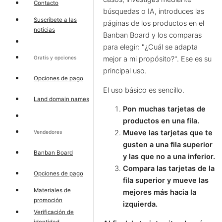
Contacto
búsquedas o IA, introduces las
Suscríbete a las
páginas de los productos en el
noticias
Banban Board y los comparas
para elegir: "¿Cuál se adapta
Gratis y opciones
mejor a mi propósito?". Ese es su
principal uso.
Opciones de pago
El uso básico es sencillo.
Land domain names
Pon muchas tarjetas de
productos en una fila.
Mueve las tarjetas que te
Vendedores
gusten a una fila superior
Banban Board
y las que no a una inferior.
Compara las tarjetas de la
Opciones de pago
fila superior y mueve las
Materiales de
mejores más hacia la
promoción
izquierda.
Verificación de
identidad