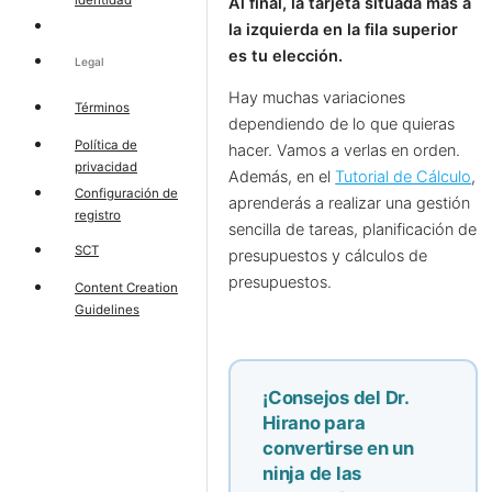
Al final, la tarjeta situada más a
la izquierda en la fila superior
es tu elección.
Legal
Hay muchas variaciones
Términos
dependiendo de lo que quieras
Política de
hacer. Vamos a verlas en orden.
privacidad
Además, en el
Tutorial de Cálculo
,
Configuración de
aprenderás a realizar una gestión
registro
sencilla de tareas, planificación de
SCT
presupuestos y cálculos de
presupuestos.
Content Creation
Guidelines
¡Consejos del Dr.
Hirano para
convertirse en un
ninja de las