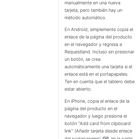
manualmente en una nueva
tarjeta, pero también hay un
método automático.
En Android, simplemente copia el
enlace de la página del producto
en el navegador y regresa a
Requestland. Incluso sin presionar
un botón, se crea
automáticamente una tarjeta si el
enlace está en el portapapeles.
Ten en cuenta que el tablero debe
estar abierto.
En iPhone, copia el enlace de la
página del producto en el
navegador y luego presiona el
botón "Add card from clipboard
link" (Añadir tarjeta desde enlace
add_link
del portapapeles)
en la parte