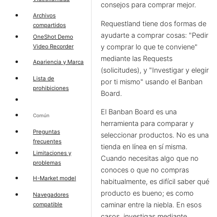
consejos para comprar mejor.
Archivos
Requestland tiene dos formas de
compartidos
ayudarte a comprar cosas: "Pedir
OneShot Demo
y comprar lo que te conviene"
Video Recorder
mediante las Requests
Apariencia y Marca
(solicitudes), y "Investigar y elegir
Lista de
por ti mismo" usando el Banban
prohibiciones
Board.
El Banban Board es una
Común
herramienta para comparar y
Preguntas
seleccionar productos. No es una
frecuentes
tienda en línea en sí misma.
Limitaciones y
Cuando necesitas algo que no
problemas
conoces o que no compras
H-Market model
habitualmente, es difícil saber qué
producto es bueno; es como
Navegadores
caminar entre la niebla. En esos
compatible
casos, investigas mediante