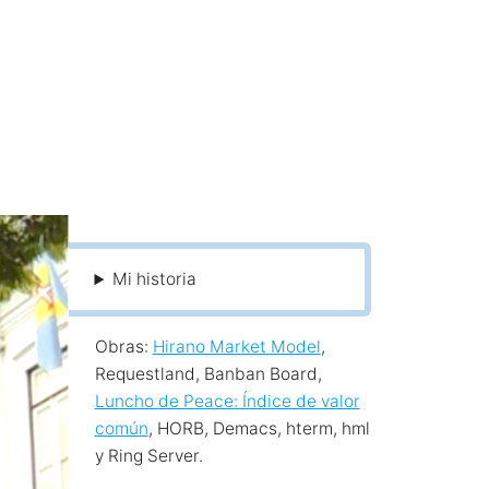
Mi historia
Obras:
Hirano Market Model
,
Requestland, Banban Board,
Luncho de Peace: Índice de valor
común
, HORB, Demacs, hterm, hml
y Ring Server.