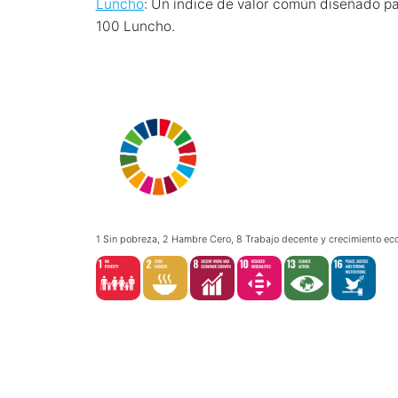
Luncho
: Un índice de valor común diseñado pa
100 Luncho.
1 Sin pobreza, 2 Hambre Cero, 8 Trabajo decente y crecimiento ec