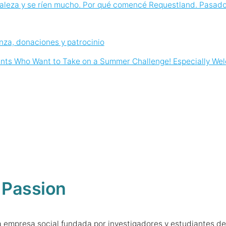
aleza y se ríen mucho. Por qué comencé Requestland. Pasado,
anza, donaciones y patrocinio
ipants Who Want to Take on a Summer Challenge! Especially We
 Passion
a empresa social fundada por investigadores y estudiantes de 