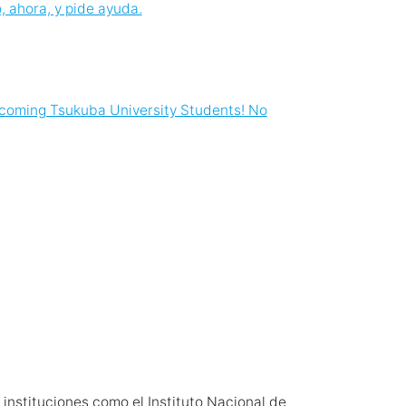
 ahora, y pide ayuda.
lcoming Tsukuba University Students! No
instituciones como el Instituto Nacional de