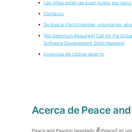
Las niñas están de buen humor por natur
Contacto
Se busca: Participantes, voluntarios, ali
[No Selection Required] Call for Partic
Software Development Skills Needed!
Licencias de código abierto
Acerca de Peace and
✌️
Peace and Passion (apodado
¡Peace!) es un