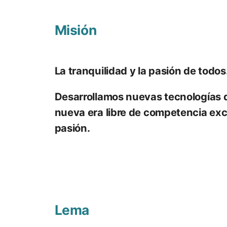
Misión
La tranquilidad y la pasión de todos
Desarrollamos nuevas tecnologías q
nueva era libre de competencia exc
pasión.
Lema