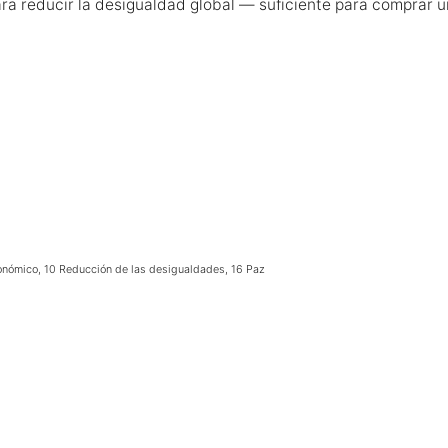
ra reducir la desigualdad global — suficiente para comprar un
onómico, 10 Reducción de las desigualdades, 16 Paz